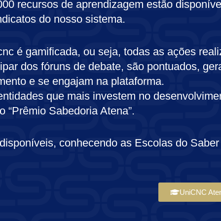
.000 recursos de aprendizagem estão disponíve
dicatos do nosso sistema.
nc é gamificada, ou seja, todas as ações real
ticipar dos fóruns de debate, são pontuados, g
mento e se engajam na plataforma.
 entidades que mais investem no desenvolvime
o “Prêmio Sabedoria Atena”.
isponíveis, conhecendo as Escolas do Saber 
UniCNC Ate