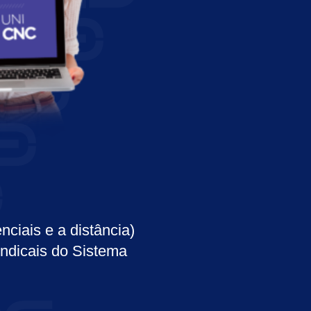
iais e a distância)
indicais do Sistema