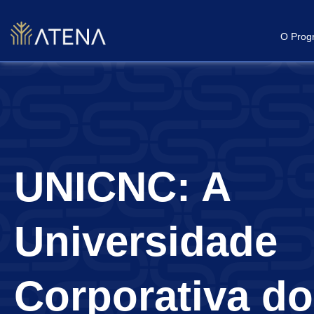
Ir
para
O Prog
o
conteúdo
UNICNC: A
Universidade
Corporativa do