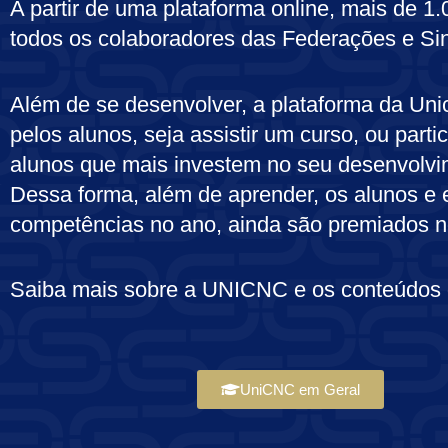
A partir de uma plataforma online, mais de 1
todos os colaboradores das Federações e Sin
Além de se desenvolver, a plataforma da Unic
pelos alunos, seja assistir um curso, ou par
alunos que mais investem no seu desenvolvi
Dessa forma, além de aprender, os alunos e
competências no ano, ainda são premiados n
Saiba mais sobre a UNICNC e os conteúdos d
UniCNC em Geral