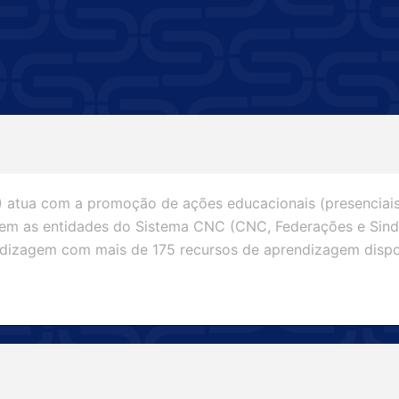
atua com a promoção de ações educacionais (presenciais 
m as entidades do Sistema CNC (CNC, Federações e Sind
ndizagem com mais de 175 recursos de aprendizagem dispo