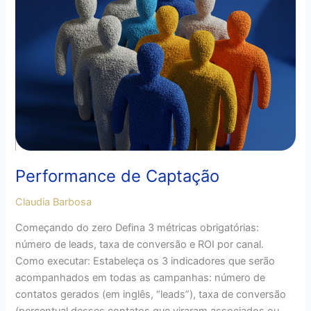
de
Captação
Performance de Captação
Claudia Barbosa
Começando do zero Defina 3 métricas obrigatórias:
número de leads, taxa de conversão e ROI por canal.
Como executar: Estabeleça os 3 indicadores que serão
acompanhados em todas as campanhas: número de
contatos gerados (em inglês, “leads”), taxa de conversão